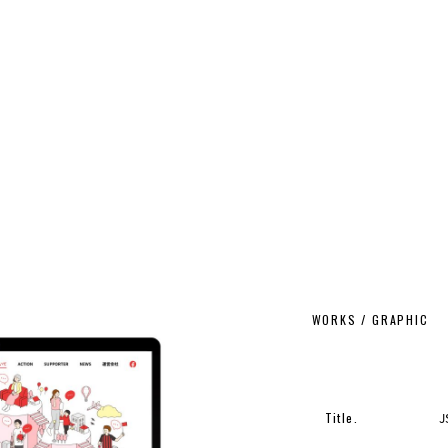
WORKS / GRAPHIC
Title.
J