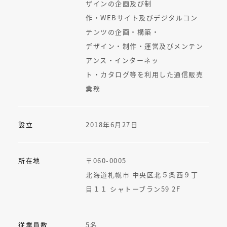
ザインの企画及び制
作・WEBサイト及びデジタルコン
テンツの企画・構築・
デザイン・制作・運営及びメンテン
アンス・インターネッ
ト・カタログ等を利用した通信販売
業務
設立
2018年6月27日
所在地
〒060-0005
北海道札幌市 中央区北５条西９丁
目１１ シャトーブラン59 2F
従業員数
5名