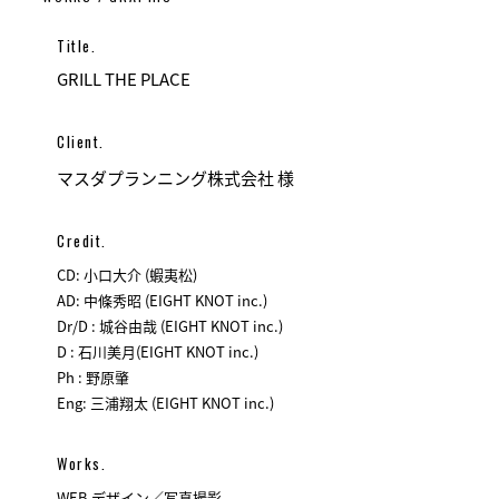
Title.
GRILL THE PLACE
Client.
マスダプランニング株式会社 様
Credit.
CD: 小口大介 (蝦夷松)
AD: 中條秀昭 (EIGHT KNOT inc.)
Dr/D : 城谷由哉 (EIGHT KNOT inc.)
D : 石川美月(EIGHT KNOT inc.)
Ph : 野原肇
Eng: 三浦翔太 (EIGHT KNOT inc.)
Works.
WEB デザイン／写真撮影