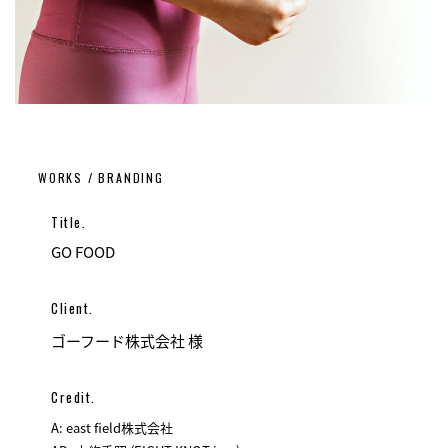
WORKS / BRANDING
Title.
GO FOOD
Client.
ゴーフード株式会社 様
Credit.
A: east field株式会社