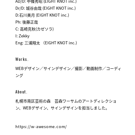
AD/D: 中條秀昭 (EIGHT KNOT inc.)
Dr/D: 城谷由哉 (EIGHT KNOT inc.)
D:石川美月 (EIGHT KNOT inc.)
Ph: 後藤正哉
C: 高崎克秋(カゼソラ)
I: Zekky
Eng: 三浦翔太 （EIGHT KNOT inc.)
Works.
WEBデザイン／サインデザイン／撮影／動画制作／コーディ
ング
About.
札幌市南区芸術の森 芸森ワーサムのアートディレクショ
ン、WEBデザイン、サインデザインを担当しました。
https://w-awesome.com/