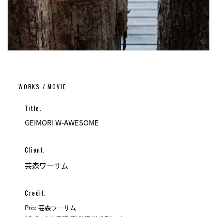
WORKS / MOVIE
Title.
GEIMORI W-AWESOME
Client.
芸森ワーサム
Credit.
Pro: 芸森ワーサム