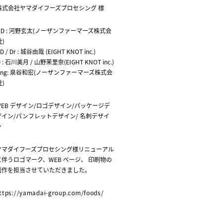
株式会社ヤマダイフーズプロセシング 様
CD : 河野玄太(ノーザンファーマーズ株式会
社)
D / Dr : 城谷由哉 (EIGHT KNOT inc.)
 : 石川美月 / 山野茉里奈(EIGHT KNOT inc.)
Eng: 泉谷和宏(ノーザンファーマーズ株式会
社)
WEB デザイン/ロゴデザイン/パッケージデ
ザイン/パンフレットデザイン/ 名刺デザイ
ン
ヤマダイフーズプロセシング様リニューアル
に伴うロゴマーク、WEB ページ、 印刷物の
制作を担当させていただきました。
ttps://yamadai-group.com/foods/