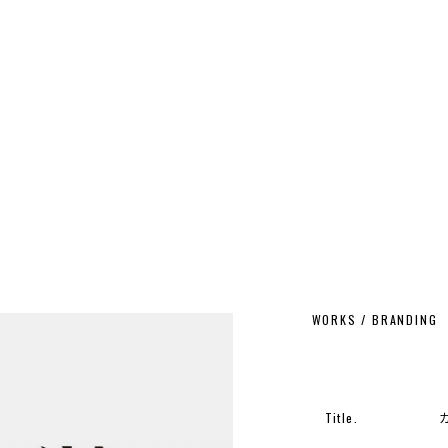
WORKS / BRANDING
Title.