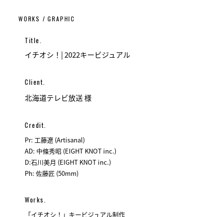
WORKS / GRAPHIC
Title.
イチオシ！| 2022キービジュアル
Client.
北海道テレビ放送 様
Credit.
Pr: 工藤遼 (Artisanal)
AD: 中條秀昭 (EIGHT KNOT inc.)
D:石川美月 (EIGHT KNOT inc.)
Ph: 佐藤匠 (50mm)
Works.
「イチオシ！」キービジュアル制作