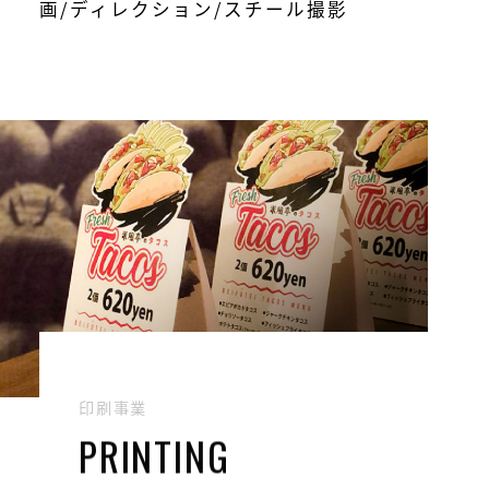
画/ディレクション/スチール撮影
印刷事業
PRINTING