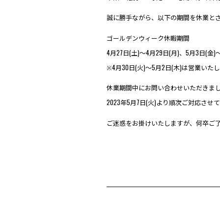
誠に勝手ながら、以下の期間を休業と
ゴールデンウィーク休暇期間
4月27日(土)～4月29日(月)、5月3日(金)
※4月30日(火)〜5月2日(木)は営業いた
休業期間中にお問い合わせいただきま
2023年5月7日(火)より順次ご対応さ
ご迷惑をお掛けいたしますが、何卒ご