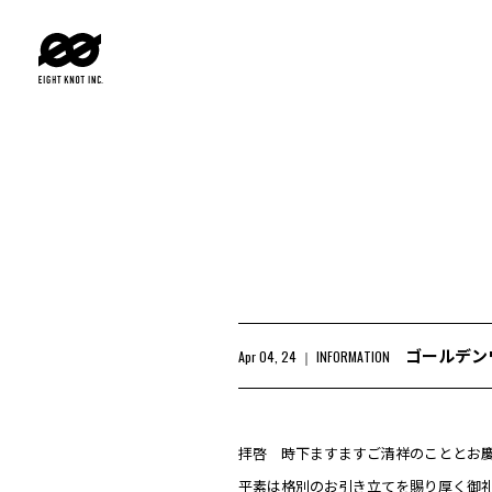
ゴールデン
Apr 04, 24
INFORMATION
拝啓 時下ますますご清祥のこととお
平素は格別のお引き立てを賜り厚く御